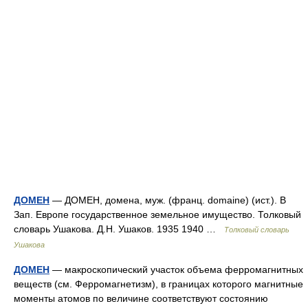
ДОМЕН
— ДОМЕН, домена, муж. (франц. domaine) (ист.). В
Зап. Европе государственное земельное имущество. Толковый
словарь Ушакова. Д.Н. Ушаков. 1935 1940 …
Толковый словарь
Ушакова
ДОМЕН
— макроскопический участок объема ферромагнитных
веществ (см. Ферромагнетизм), в границах которого магнитные
моменты атомов по величине соответствуют состоянию