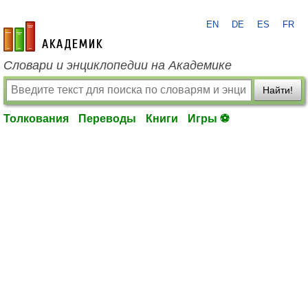
EN
DE
ES
FR
academic.ru
Словари и энциклопедии на Академике
Найти!
Толкования
Переводы
Книги
Игры ⚽