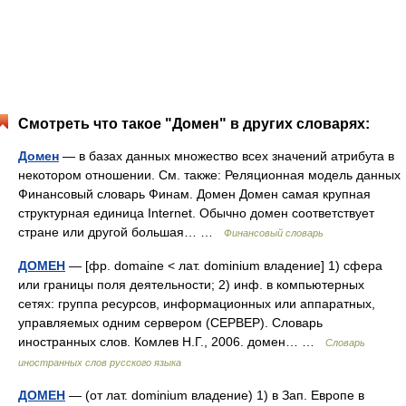
Смотреть что такое "Домен" в других словарях:
Домен
— в базах данных множество всех значений атрибута в
некотором отношении. См. также: Реляционная модель данных
Финансовый словарь Финам. Домен Домен самая крупная
структурная единица Internet. Обычно домен соответствует
стране или другой большая… …
Финансовый словарь
ДОМЕН
— [фр. domaine < лат. dominium владение] 1) сфера
или границы поля деятельности; 2) инф. в компьютерных
сетях: группа ресурсов, информационных или аппаратных,
управляемых одним сервером (СЕРВЕР). Словарь
иностранных слов. Комлев Н.Г., 2006. домен… …
Словарь
иностранных слов русского языка
ДОМЕН
— (от лат. dominium владение) 1) в Зап. Европе в