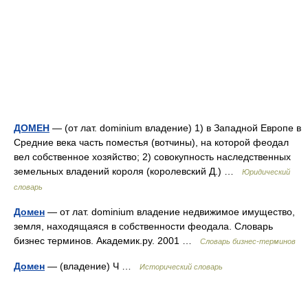
ДОМЕН
— (от лат. dominium владение) 1) в Западной Европе в
Средние века часть поместья (вотчины), на которой феодал
вел собственное хозяйство; 2) совокупность наследственных
земельных владений короля (королевский Д.) …
Юридический
словарь
Домен
— от лат. dominium владение недвижимое имущество,
земля, находящаяся в собственности феодала. Словарь
бизнес терминов. Академик.ру. 2001 …
Словарь бизнес-терминов
Домен
— (владение) Ч …
Исторический словарь