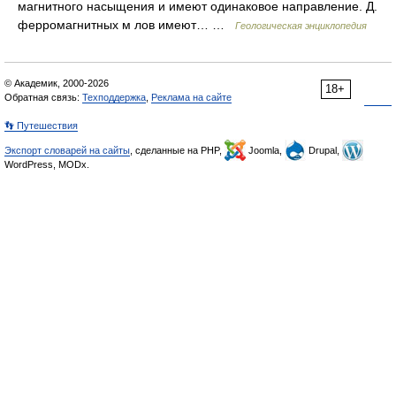
магнитного насыщения и имеют одинаковое направление. Д.
ферромагнитных м лов имеют… …
Геологическая энциклопедия
© Академик, 2000-2026
18+
Обратная связь:
Техподдержка
,
Реклама на сайте
👣 Путешествия
Экспорт словарей на сайты
, сделанные на PHP,
Joomla,
Drupal,
WordPress, MODx.