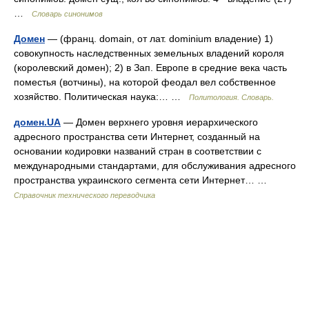
…
Словарь синонимов
Домен
— (франц. domain, от лат. dominium владение) 1)
совокупность наследственных земельных владений короля
(королевский домен); 2) в Зап. Европе в средние века часть
поместья (вотчины), на которой феодал вел собственное
хозяйство. Политическая наука:… …
Политология. Словарь.
домен.UA
— Домен верхнего уровня иерархического
адресного пространства сети Интернет, созданный на
основании кодировки названий стран в соответствии с
международными стандартами, для обслуживания адресного
пространства украинского сегмента сети Интернет… …
Справочник технического переводчика